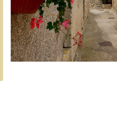
Buscemi. Quartiere medievale. Cortile in cui sono ub
e la "Bottega del caldera