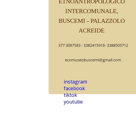
ETNOANTROPOLOGICO
INTERCOMUNALE,
BUSCEMI - PALAZZOLO
ACREIDE
377 3087583 - 3382415918- 3388505712
ecomuseobuscemi@gmail.com
instagram
facebook
tiktok
youtube